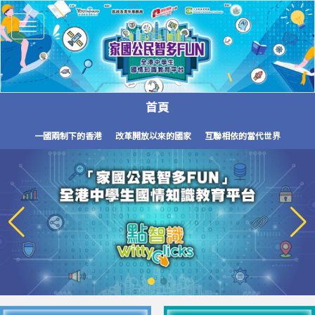
Toggle
navigation
首頁
一國兩制下的香港
改革開放以來的國家
互聯相依的當代世界