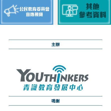
主辦
鳴謝