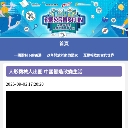
Toggle
navigation
首頁
一國兩制下的香港
改革開放以來的國家
互聯相依的當代世界
人形機械人出圈 中國智造改變生活
2025-09-02 17:20:20